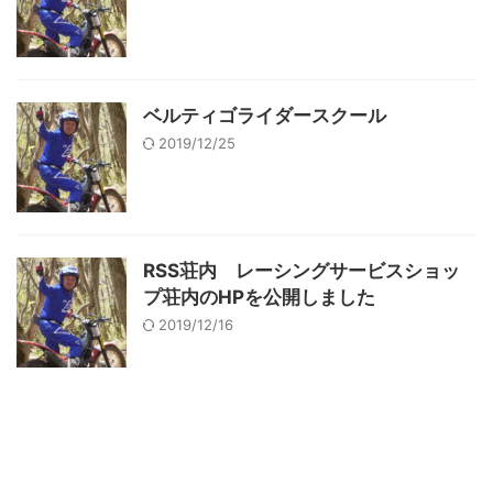
ベルティゴライダースクール
2019/12/25
RSS荘内 レーシングサービスショッ
プ荘内のHPを公開しました
2019/12/16