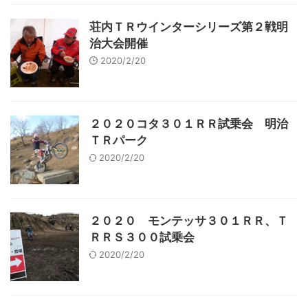
荘内ＴＲウインターシリーズ第２戦明
治大会開催
2020/2/20
２０２０コタ３０１ＲＲ試乗会 明治
ＴＲパーク
2020/2/20
２０２０ モンテッサ３０１ＲＲ、Ｔ
ＲＲＳ３００試乗会
2020/2/20