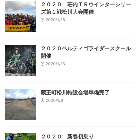
２０２０ 荘内ＴＲウインターシリー
ズ第１戦松川大会開催
2020/1/16
２０２０ベルティゴライダースクール
開催
2020/1/16
蔵王町松川特設会場準備完了
2020/1/6
２０２０ 新春初乗り