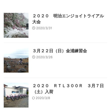
２０２０ 明治エンジョイトライアル
大会
2020/3/31
３月２２日（日）金浦練習会
2020/3/26
２０２０ ＲＴＬ３００Ｒ ３月７日
（土）入荷
2020/3/8