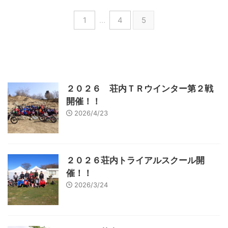
1
…
4
5
２０２６ 荘内ＴＲウインター第２戦
開催！！
2026/4/23
２０２６荘内トライアルスクール開
催！！
2026/3/24